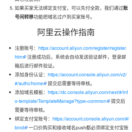
如果买家无法绑定支付宝，可以先付全款，我们通过
账
号间转移
功能把域名过户到买家账号。
阿里云操作指南
注册账号：
https://account.aliyun.com/register/register.
htm
注册成功后，系统会自动发送验证邮件，登录邮
箱后进行邮件验证。
添加身份认证：
https://account.console.aliyun.com/v2/
#/authc/home
提交后需要等待审核。
添加域名模板：
https://dc.console.aliyun.com/next/#/inf
o-template/TemplateManage?type=common
提交后
需要等待审核。
绑定支付宝账号：
https://account.console.aliyun.com/#/
bind
一口价购买和接收域名push都必须绑定支付宝账