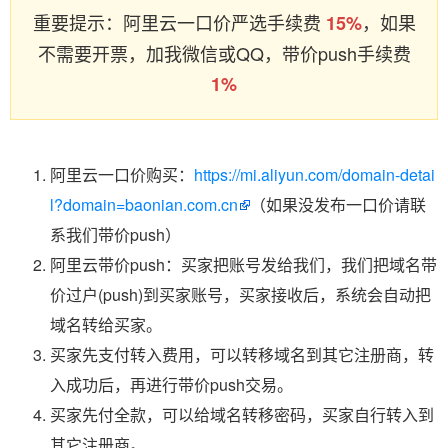
重要提示：阿里云一口价严选手续费
，如果
15%
不需要开票，加我微信或QQ，带价push手续费
1%
阿里云一口价购买：
https://mi.aliyun.com/domain-detai
l?domain=baonian.com.cn
（如果没发布一口价请联
系我们带价push）
阿里云带价push：买家把账号发给我们，我们把域名带
价过户(push)到买家账号，买家接收后，系统会自动把
域名转给买家。
买家先支付转入费用，可以转移域名到其它注册商，转
入成功后，再进行带价push交易。
买家先付全款，可以给域名转移密码，买家自行转入到
其它注册商。