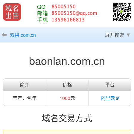
QQ
邮箱
手机
双拼.com.cn
展开搜索
baonian.com.cn
简介
价格
平台
宝年，包年
1000
元
阿里云
域名交易方式